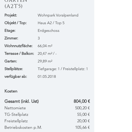
Garten
(A2T5)
Projekt:
Wohnpark Voralpenland
​Objekt / Top:
Haus A2 / Top 5
Etage:
Erdgeschoss
Zimmer:
3
Wohnnutzfläche:
66,04 m²
Terrasse / Balkon:
20,47 m² / -
Garten:
29,89 m²
Stellplätze:
Tiefgarage: 1 / Freistellplatz: 1
verfügbar ab:
01.05.2018
Kosten
Gesamt (inkl. Ust)
804,00 €
Nettomiete
500,20 €
TG-Stellplatz
55,00 €
Freistellplatz
20,00 €
Betriebskosten p.M.
105,66 €