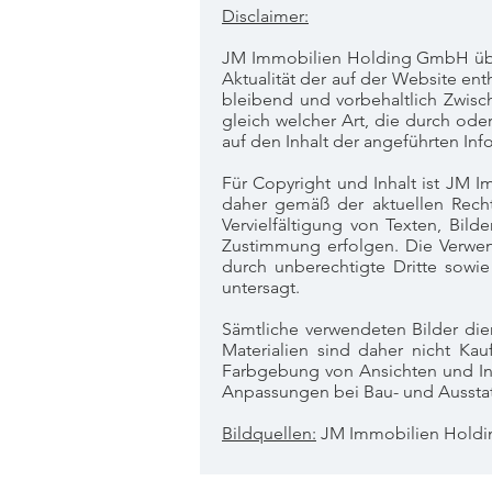
Disclaimer:
JM Immobilien Holding GmbH überni
Aktualität der auf der Website ent
bleibend und vorbehaltlich Zwis
gleich welcher Art, die durch od
auf den Inhalt der angeführten In
Für Copyright und Inhalt ist JM 
daher gemäß der aktuellen Rech
Vervielfältigung von Texten, Bild
Zustimmung erfolgen. Die Verwen
durch unberechtigte Dritte sowie
untersagt.
Sämtliche verwendeten Bilder die
Materialien sind daher nicht Ka
Farbgebung von Ansichten und I
Anpassungen bei Bau- und Ausstatt
Bildquellen:
JM Immobilien Holdin