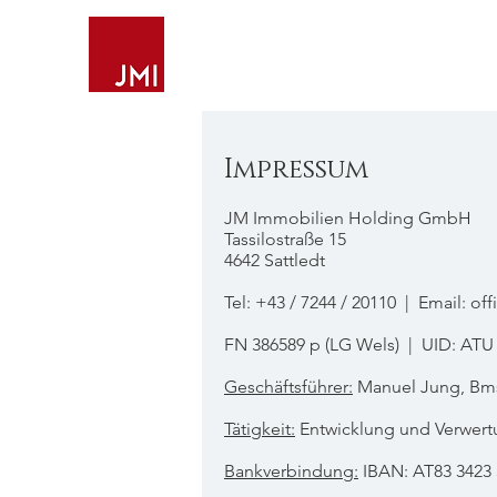
Impressum
JM Immobilien Holding GmbH
Tassilostraße 15
4642 Sattledt
T
el:
+43 / 7244 / 20110
| Email:
off
FN 386589 p (LG Wels)
|
UID: ATU
Geschäftsführer:
Manuel Jung, Bmst
Tätigkeit:
Entwicklung und Verwert
Bankverbindung:
IBAN: AT83 3423