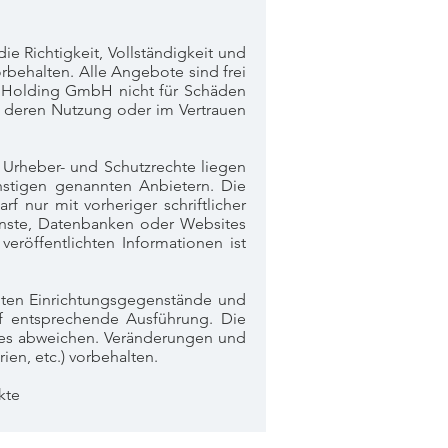
e Richtigkeit, Vollständigkeit und
orbehalten. Alle Angebote sind frei
n Holding GmbH nicht für Schäden
. deren Nutzung oder im Vertrauen
 Urheber- und Schutzrechte liegen
stigen genannten Anbietern. Die
f nur mit vorheriger schriftlicher
enste, Datenbanken oder Websites
eröffentlichten Informationen ist
llten Einrichtungsgegenstände und
uf entsprechende Ausführung. Die
es abweichen. Veränderungen und
en, etc.) vorbehalten.
kte