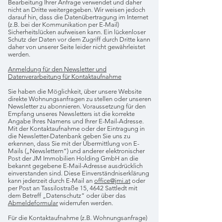
Bearbeitung Ihrer Anfrage verwendet und daher
nicht an Dritte weitergegeben. Wir weisen jedoch
darauf hin, dass die Datenübertragung im Internet
(z.B. bei der Kommunikation per E-Mail)
Sicherheitslücken aufweisen kann. Ein lückenloser
Schutz der Daten vor dem Zugriff durch Dritte kann
daher von unserer Seite leider nicht gewährleistet
werden.
Anmeldung für den Newsletter und
Datenverarbeitung für Kontaktaufnahme
Sie haben die Möglichkeit, über unsere Website
direkte Wohnungsanfragen zu stellen oder unseren
Newsletter zu abonnieren. Voraussetzung für den
Empfang unseres Newsletters ist die korrekte
Angabe Ihres Namens und Ihrer E-Mail-Adresse.
Mit der Kontaktaufnahme oder der Eintragung in
die Newsletter-Datenbank geben Sie uns zu
erkennen, dass Sie mit der Übermittlung von E-
Mails („Newslettern“) und anderer elektronischer
Post der JM Immobilien Holding GmbH an die
bekannt gegebene E-Mail-Adresse ausdrücklich
einverstanden sind. Diese Einverständniserklärung
kann jederzeit durch E-Mail an
office@jmi.at
oder
per Post an Tassilostraße 15, 4642 Sattledt mit
dem Betreff „Datenschutz“ oder über das
Abmeldeformular
widerrufen werden.
Für die Kontaktaufnahme (z.B. Wohnungsanfrage)