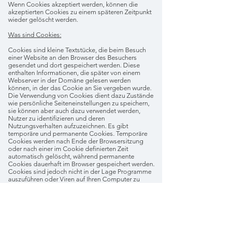
Wenn Cookies akzeptiert werden, können die
akzeptierten Cookies zu einem späteren Zeitpunkt
wieder gelöscht werden.
Was sind Cookies:
Cookies sind kleine Textstücke, die beim Besuch
einer Website an den Browser des Besuchers
gesendet und dort gespeichert werden. Diese
enthalten Informationen, die später von einem
Webserver in der Domäne gelesen werden
können, in der das Cookie an Sie vergeben wurde.
Die Verwendung von Cookies dient dazu Zustände
wie persönliche Seiteneinstellungen zu speichern,
sie können aber auch dazu verwendet werden,
Nutzer zu identifizieren und deren
Nutzungsverhalten aufzuzeichnen. Es gibt
temporäre und permanente Cookies. Temporäre
Cookies werden nach Ende der Browsersitzung
oder nach einer im Cookie definierten Zeit
automatisch gelöscht, während permanente
Cookies dauerhaft im Browser gespeichert werden.
Cookies sind jedoch nicht in der Lage Programme
auszuführen oder Viren auf Ihren Computer zu
übertragen.
Auskunftsrechte, Löschung und Widerruf:
Wir möchten Sie weiters darüber informieren, dass
Sie jederzeit das Recht haben, Auskunft darüber zu