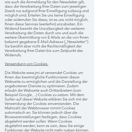
wie auch die Anmeldung für den Newsletter gilt,
dass die Verarbeitung Ihrer Daten zum jeweiligen
Zweck nur aufgrund Ihrer Einwilligung zulässig und
möglich sind. Erteilen Sie uns keine Einwilligung
oder widerrufen Sie diese, ist es uns nicht möglich,
Ihnen diese Services (weiterhin) anzubieten. Ein
Widerruf bewirkt die Unzulässigkeit der weiteren
Verarbeitung der Daten durch uns und auch die
weitere Übermittlung von E-Mails an die von Ihnen
bekannt gegebene E-Mail-Adresse („Newsletter“).
Sie berührt aber nicht die Rechtsmäßigkeit der
Verarbeitung Ihrer Daten bis zum Zeitpunkt des
Widerrufs.
Verwendung von Cookies:
Die Website
www.jmi.at
verwendet Cookies um
Ihnen das bestmögliche Funktionieren dieser
Webseite zu ermöglichen und die Darstellung der
angebotenen Dienste zu optimieren. Zudem
erlaubt die Webseite auch Drittanbietern (zum
Beispiel Google, ...) Cookies zu setzen. Mit dem
Surfen auf dieser Website erklären Sie sich mit der
Verwendung der Cookies einverstanden. Die
Mehrzahl der Webbrowser nimmt Cookies
automatisch an. Sie können jedoch über die
Browsereinstellungen festlegen, dass Cookies
abgelehnt werden sollen. Wenn Cookies
abgelehnt werden, kann es sein, dass Sie einige
Funktionen der Website nicht mehr nutzen können.