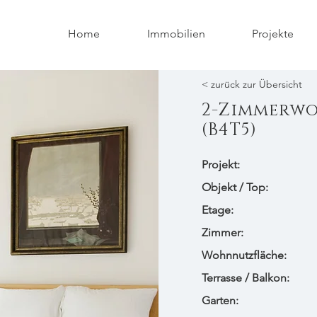
Home
Immobilien
Projekte
< zurück zur Übersicht
2-Zimmerw
(B4T5)
Projekt:
​Objekt / Top:
Etage:
Zimmer:
Wohnnutzfläche:
Terrasse / Balkon:
Garten: