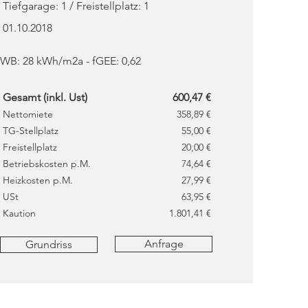
Tiefgarage: 1 / Freistellplatz: 1
01.10.2018
WB: 28 kWh/m2a - fGEE: 0,62
Gesamt (inkl. Ust)
600,47 €
Nettomiete
358,89 €
TG-Stellplatz
55,00 €
Freistellplatz
20,00 €
Betriebskosten p.M.
74,64 €
Heizkosten p.M.
27,99 €
USt
63,95 €
Kaution
1.801,41 €
Anfrage
Grundriss