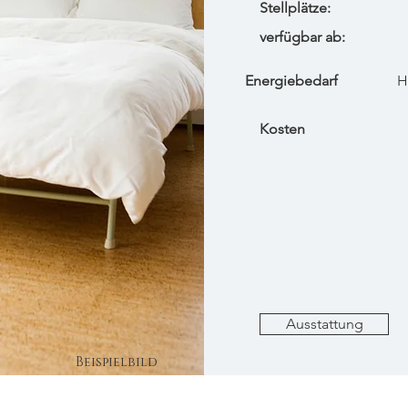
Stellplätze:
verfügbar ab:
Energiebedarf
H
Kosten
Ausstattung
Beispielbild