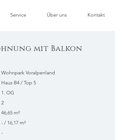
Service
Über uns
Kontakt
ohnung mit Balkon
Wohnpark Voralpenland
Haus B4 / Top 5
1. OG
2
46,65 m²
- / 16,17 m²
-