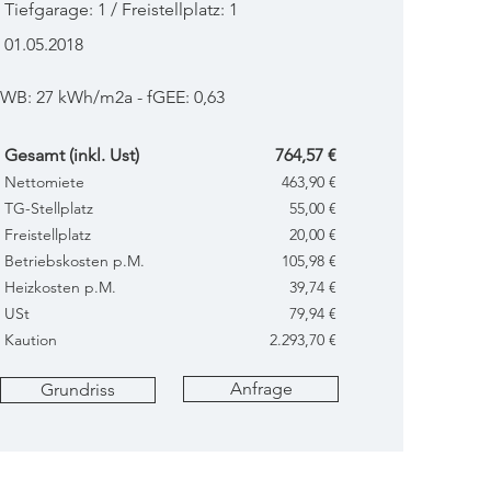
Tiefgarage: 1 / Freistellplatz: 1
01.05.2018
WB: 27 kWh/m2a - fGEE: 0,63
Gesamt (inkl. Ust)
764,57 €
Nettomiete
463,90 €
TG-Stellplatz
55,00 €
Freistellplatz
20,00 €
Betriebskosten p.M.
105,98 €
Heizkosten p.M.
39,74 €
USt
79,94 €
Kaution
2.293,70 €
Anfrage
Grundriss