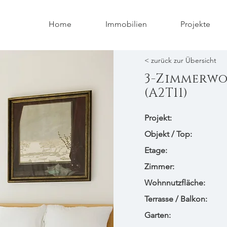
Home
Immobilien
Projekte
< zurück zur Übersicht
3-Zimmerw
(A2T11)
Projekt:
​Objekt / Top:
Etage:
Zimmer:
Wohnnutzfläche:
Terrasse / Balkon:
Garten: