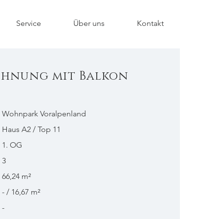
Service
Über uns
Kontakt
ohnung mit Balkon
Wohnpark Voralpenland
Haus A2 / Top 11
1. OG
3
66,24 m²
- / 16,67 m²
-